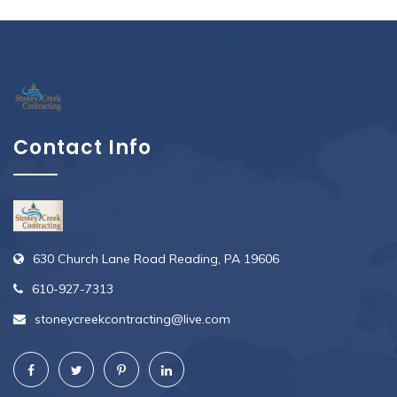
Contact Info
630 Church Lane Road Reading, PA 19606
610-927-7313
stoneycreekcontracting@live.com