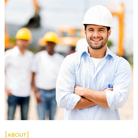
[ABOUT]