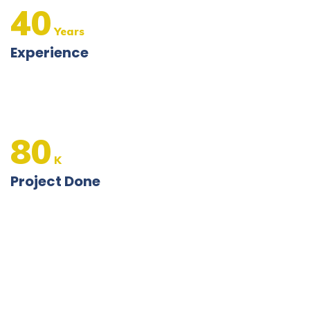
40
Years
Experience
80
K
Project Done